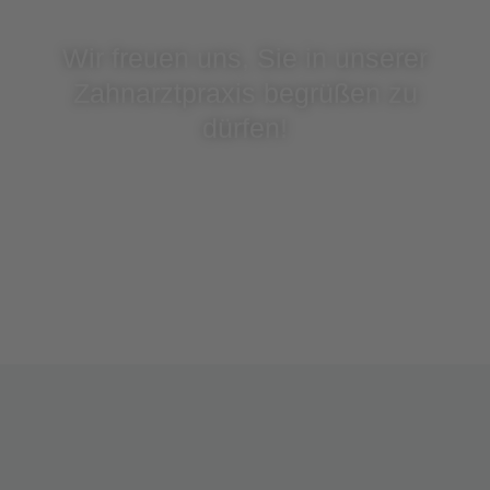
Wir freuen uns, Sie in unserer
Zahnarztpraxis begrüßen zu
dürfen!