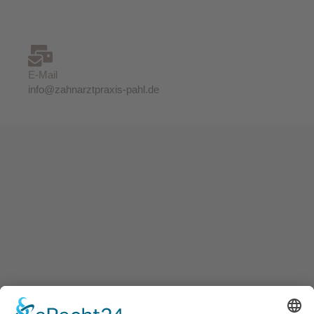
E-Mail
info@zahnarztpraxis-pahl.de